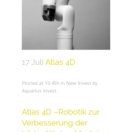
17 Juli
Atlas 4D
Posted at 10:45h
in
New Invest
by
Aquarius Invest
Atlas 4D –Robotik zur
Verbesserung der