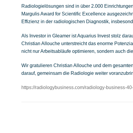
Radiologielösungen sind in über 2.000 Einrichtunge
Margulis Award for Scientific Excellence ausgezeich
Effizienz in der radiologischen Diagnostik, insbeso
Als Investor in Gleamer ist Aquarius Invest stolz dar
Christian Allouche unterstreicht das enorme Potenzi
nicht nur Arbeitsabläufe optimieren, sondern auch di
Wir gratulieren Christian Allouche und dem gesamte
darauf, gemeinsam die Radiologie weiter voranzubri
https://radiologybusiness.com/radiology-business-4