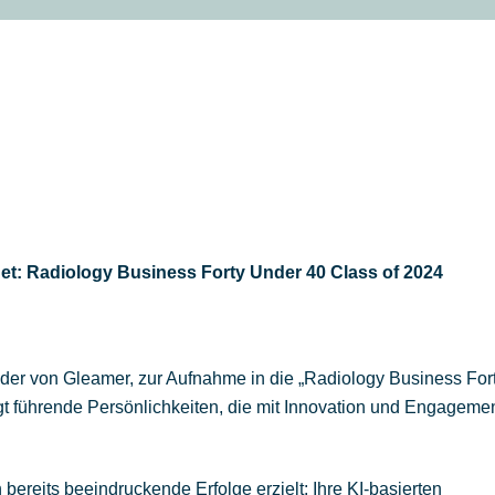
HOME
PORTFOLIO
BL
et: Radiology Business Forty Under 40 Class of 2024
der von Gleamer, zur Aufnahme in die „Radiology Business For
t führende Persönlichkeiten, die mit Innovation und Engagemen
ereits beeindruckende Erfolge erzielt: Ihre KI-basierten