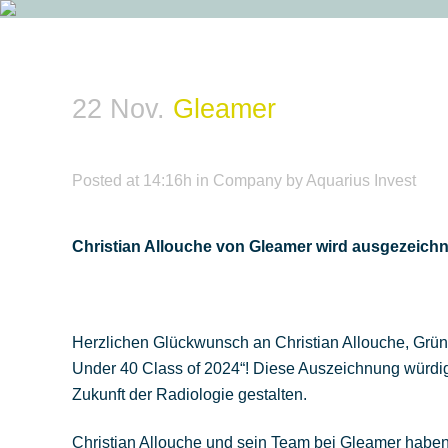
22 Nov.
Gleamer
Posted at 14:16h
in
Company
by
Aquarius Invest
Christian Allouche von Gleamer wird ausgezeichn
Herzlichen Glückwunsch an Christian Allouche, Grün
Under 40 Class of 2024“! Diese Auszeichnung würdig
Zukunft der Radiologie gestalten.
Christian Allouche und sein Team bei Gleamer haben b