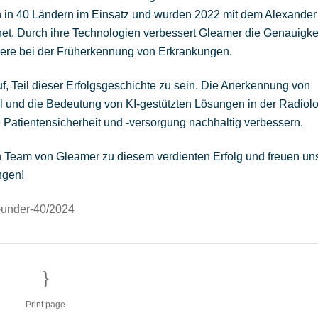
n in 40 Ländern im Einsatz und wurden 2022 mit dem Alexander
net. Durch ihre Technologien verbessert Gleamer die Genauigke
ndere bei der Früherkennung von Erkrankungen.
auf, Teil dieser Erfolgsgeschichte zu sein. Die Anerkennung von
al und die Bedeutung von KI-gestützten Lösungen in der Radiolo
e Patientensicherheit und -versorgung nachhaltig verbessern.
n Team von Gleamer zu diesem verdienten Erfolg und freuen un
ngen!
0-under-40/2024
Print page