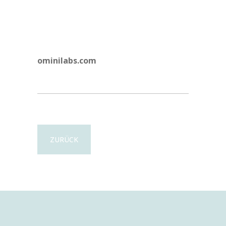
ominilabs.com
ZURÜCK