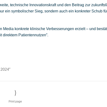
weite, technische Innovationskraft und den Beitrag zur zukunfts
 nur ein symbolischer Sieg, sondern auch ein konkreter Schub fü
n Media konkrete klinische Verbesserungen erzielt – und bestät
 direktem Patientennutzen”.
 2024”
Print page