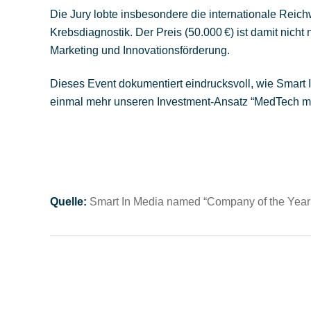
Die Jury lobte insbesondere die internationale Reich
Krebsdiagnostik. Der Preis (50.000 €) ist damit nicht
Marketing und Innovationsförderung.
Dieses Event dokumentiert eindrucksvoll, wie Smart I
einmal mehr unseren Investment-Ansatz “MedTech mit
Quelle:
Smart In Media named “Company of the Year